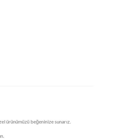
özel ürünümüzü beğeninize sunarız.
n.