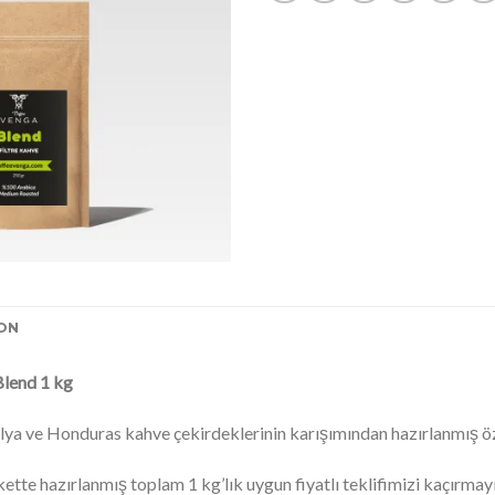
ON
Blend 1 kg
ezilya ve Honduras kahve çekirdeklerinin karışımından hazırlanmış 
ette hazırlanmış toplam 1 kg’lık uygun fiyatlı teklifimizi kaçırmayı