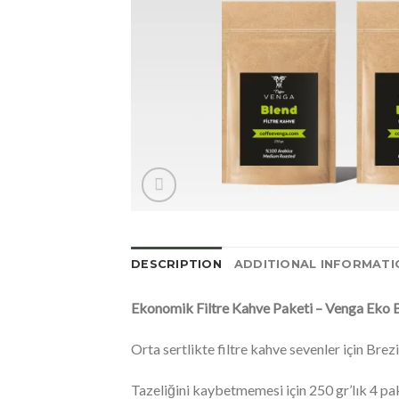
DESCRIPTION
ADDITIONAL INFORMATI
Ekonomik Filtre Kahve Paketi – Venga Eko 
Orta sertlikte filtre kahve sevenler için Br
Tazeliğini kaybetmemesi için 250 gr’lık 4 pak