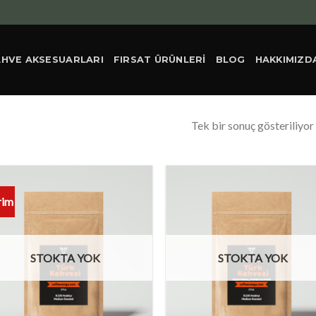
AHVE AKSESUARLARI
FIRSAT ÜRÜNLERI
BLOG
HAKKIMIZD
Tek bir sonuç gösteriliyor
rim
STOKTA YOK
STOKTA YOK