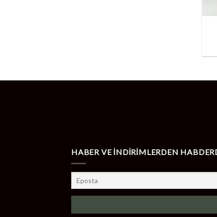
+
HABER VE İNDİRİMLERDEN HABDER