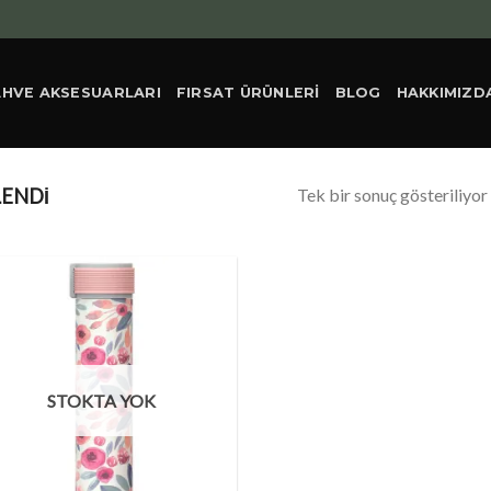
AHVE AKSESUARLARI
FIRSAT ÜRÜNLERI
BLOG
HAKKIMIZD
Tek bir sonuç gösteriliyor
LENDI
STOKTA YOK