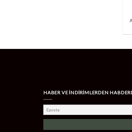
+
A
HABER VE İNDİRİMLERDEN HABDER